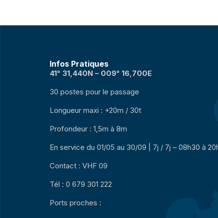
Infos Pratiques
41° 31,440N – 009° 16,700E
30 postes pour le passage
Longueur maxi : +20m / 30t
Profondeur : 1,5m à 8m
En service du 01/05 au 30/09 | 7j / 7j – 08h30 à 2
Contact : VHF 09
Tél : 0 679 301 222
Ports proches :