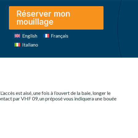
Réserver mon
mouillage
English
Français
Italiano
. L’accès est aisé, une fois à l’ouvert de la baie, longer le
contact par VHF 09, un préposé vous indiquera une bouée