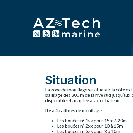
Situation
La zone de mouillage se situe sur la côte est
balisage des 300 m de la rive sud jusqu’au
disponible et adaptée à votre bateau.
Il y a 4 calibres de mouillage :
Les bouées n° 1xx pour 15m à 20m
Les bouées n° 2xx pour 10 à 15m
Les bouées n° 3xx pour 8 à 10m