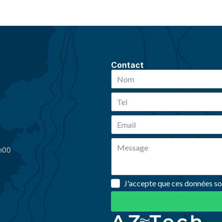
Contact
0h00
J'accepte que ces données so