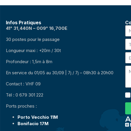
Infos Pratiques
Co
41° 31,440N – 009° 16,700E
30 postes pour le passage
Longueur maxi : +20m / 30t
Profondeur : 1,5m à 8m
En service du 01/05 au 30/09 | 7j / 7j – 08h30 à 20h00
Contact : VHF 09
Tél : 0 679 301 222
Ports proches :
Porto Vecchio 11M
Bonifacio 17M