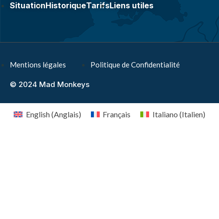
Situation
Historique
Tarifs
Liens utiles
Mentions légales
Politique de Confidentialité
© 2024 Mad Monkeys
English
(
Anglais
)
Français
Italiano
(
Italien
)