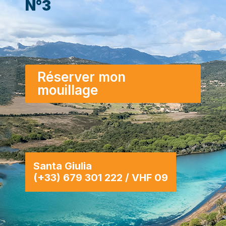
N°3
Réserver mon
mouillage
Santa Giulia
(+33) 679 301 222 / VHF 09